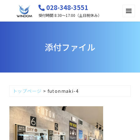
028-348-3551
受付時間 8:30〜17:00（土日祝休み）
添付ファイル
トップページ
>
futonmaki-4