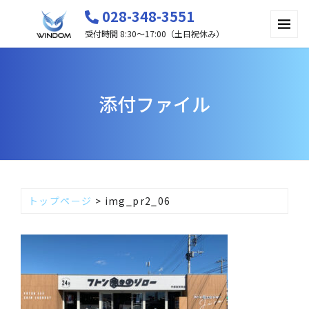
028-348-3551
受付時間 8:30〜17:00（土日祝休み）
添付ファイル
トップページ
>
img_pr2_06