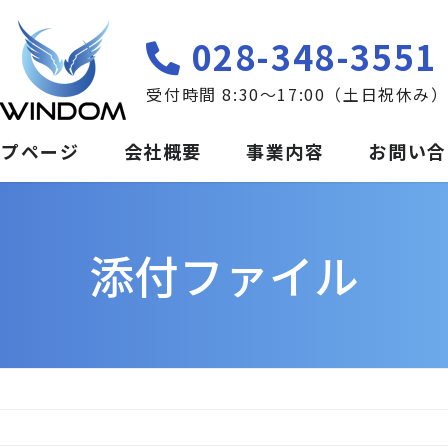
028-348-3551
受付時間 8:30〜17:00（土日祝休み
ップページ
会社概要
事業内容
お問い合
添付ファイル