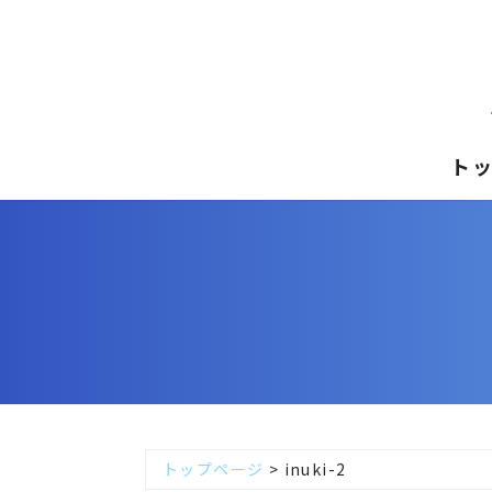
ト
トップページ
>
inuki-2