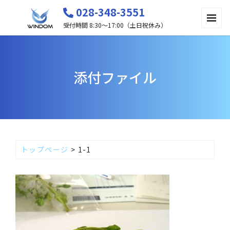
028-348-3551
受付時間 8:30〜17:00（土日祝休み）
添付ファイル
トップページ
>
1-1